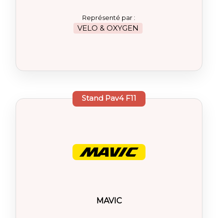
Représenté par :
VELO & OXYGEN
Stand
Pav4 F11
MAVIC