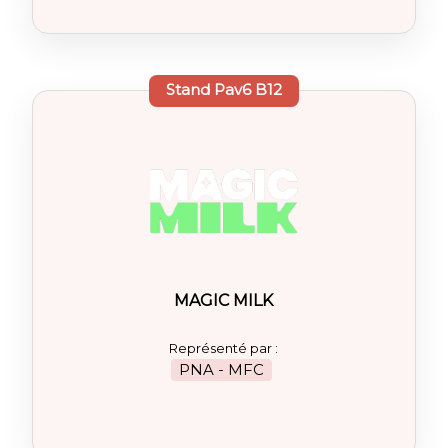
Stand
Pav6 B12
MAGIC MILK
Représenté par :
PNA - MFC