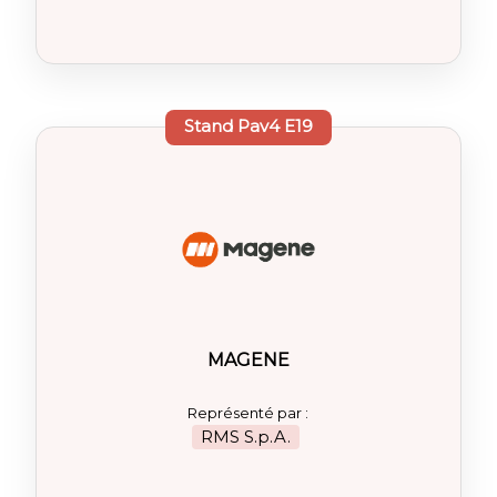
Stand
Pav4 E19
MAGENE
Représenté par :
RMS S.p.A.