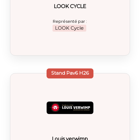
LOOK CYCLE
Représenté par :
LOOK Cycle
Stand
Pav6 H26
Louis verwimp