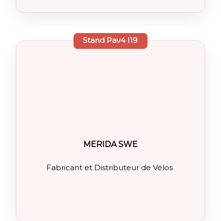
Stand
Pav4 I19
MERIDA SWE
Fabricant et Distributeur de Vélos