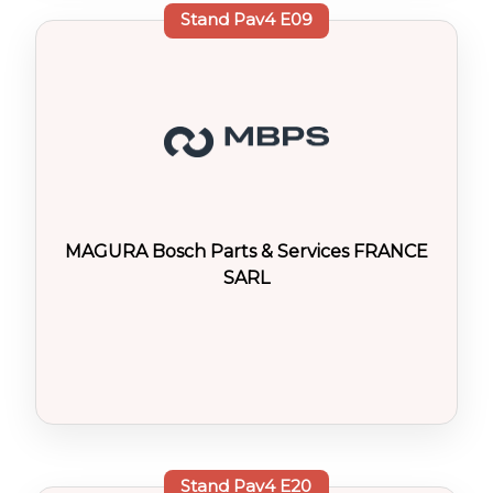
Stand
Pav4 E09
MAGURA Bosch Parts & Services FRANCE
SARL
Stand
Pav4 E20