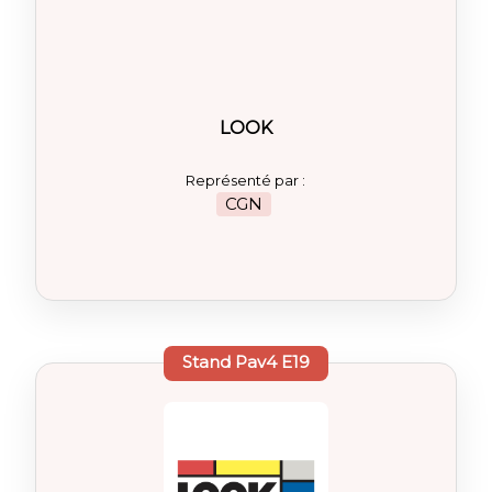
LOOK
Représenté par :
CGN
Stand
Pav4 E19