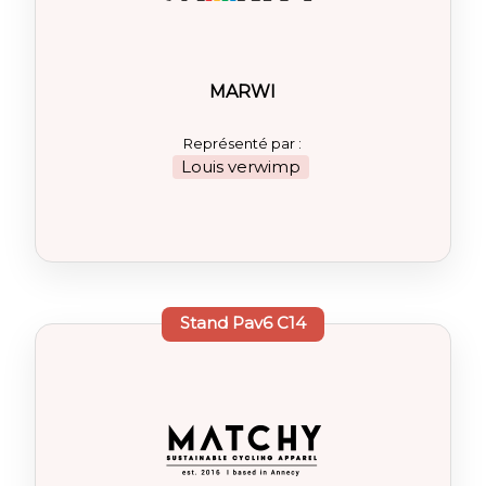
MARWI
Représenté par :
Louis verwimp
Stand
Pav6 C14