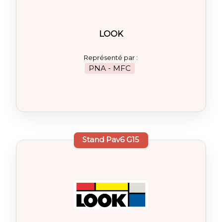
LOOK
Représenté par :
PNA - MFC
Stand
Pav6 G15