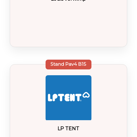
Stand
Pav4 B15
LP TENT