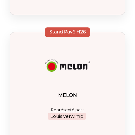
Stand
Pav6 H26
MELON
Représenté par :
Louis verwimp