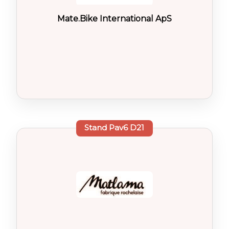
Mate.Bike International ApS
Stand
Pav6 D21