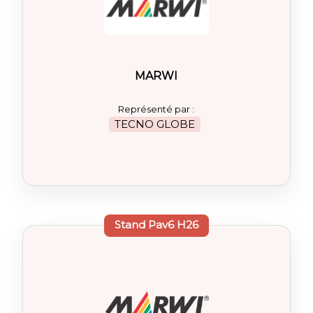
MARWI
Représenté par :
TECNO GLOBE
Stand
Pav6 H26