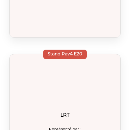
Stand
Pav4 E20
LRT
Représenté par :