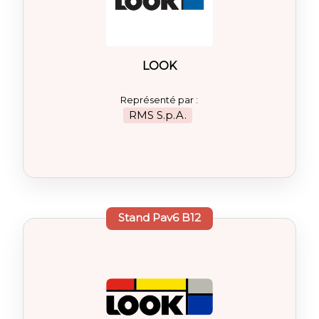
LOOK
Représenté par :
RMS S.p.A.
Stand
Pav6 B12