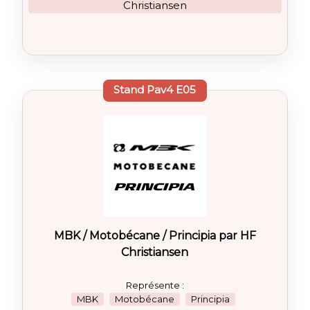
Christiansen
Stand
Pav4 E05
MBK / Motobécane / Principia par HF
Christiansen
Représente :
MBK
Motobécane
Principia