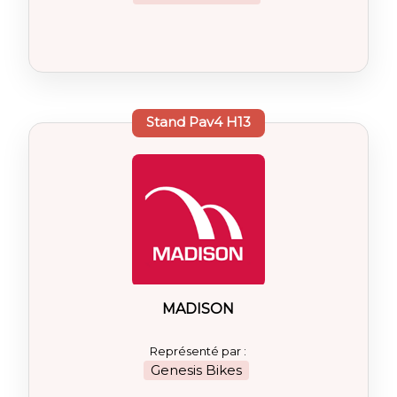
Stand
Pav4 H13
MADISON
Représenté par :
Genesis Bikes