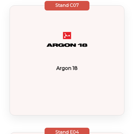
Stand
C07
Argon 18
Stand
E04