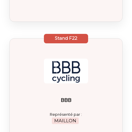
Stand
F22
BBB
Représenté par :
MAILLON