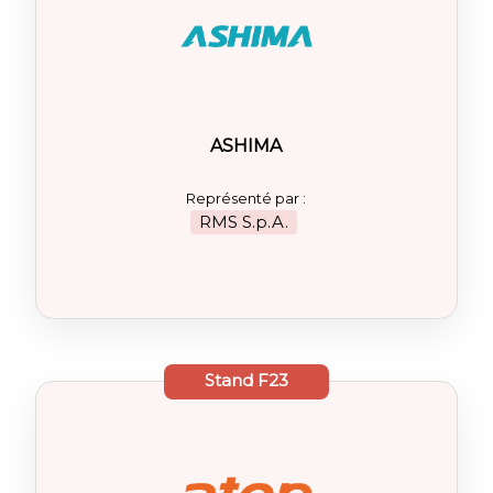
ASHIMA
Représenté par :
RMS S.p.A.
Stand
F23