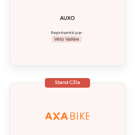
AUXO
Représenté par :
Vélo Vallée
Stand
C31a