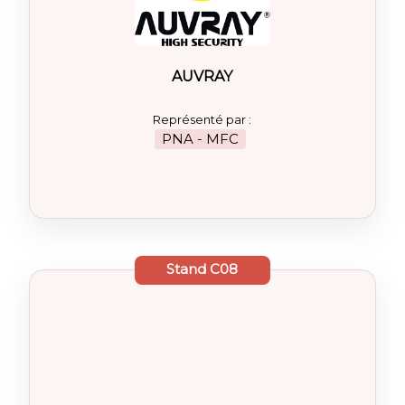
AUVRAY
Représenté par :
PNA - MFC
Stand
C08