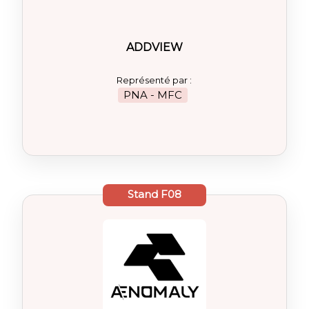
ADDVIEW
Représenté par :
PNA - MFC
Stand
F08