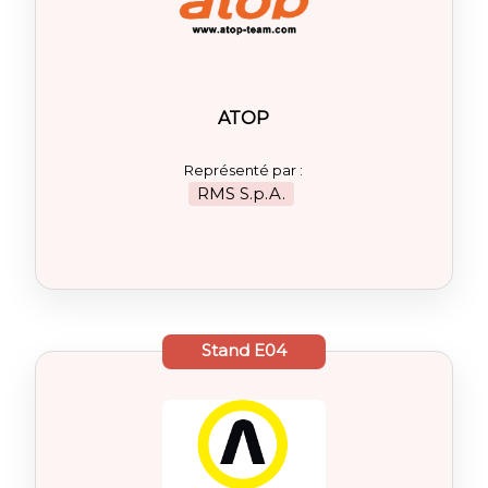
ATOP
Représenté par :
RMS S.p.A.
Stand
E04