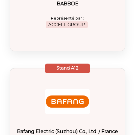
BABBOE
Représenté par :
ACCELL GROUP
Stand
A12
Bafang Electric (Suzhou) Co., Ltd. / France