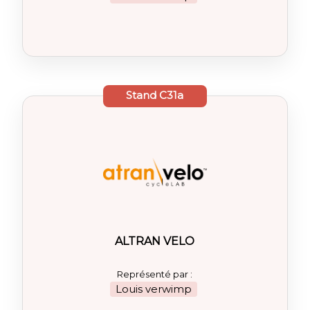
Stand
C31a
ALTRAN VELO
Représenté par :
Louis verwimp