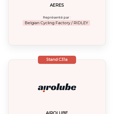
AERES
Représenté par :
Belgian Cycling Factory / RIDLEY
Stand
C31a
AIROLUBE