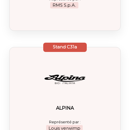
RMS S.p.A.
Stand
C31a
ALPINA
Représenté par :
Louis verwimp