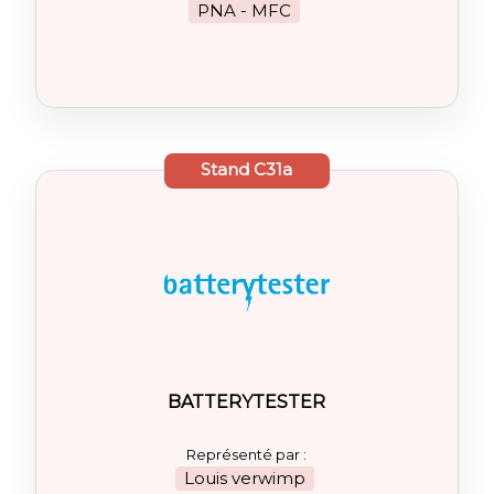
PNA - MFC
Stand
C31a
BATTERYTESTER
Représenté par :
Louis verwimp