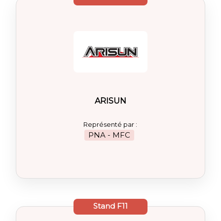
ARISUN
Représenté par :
PNA - MFC
Stand
F11