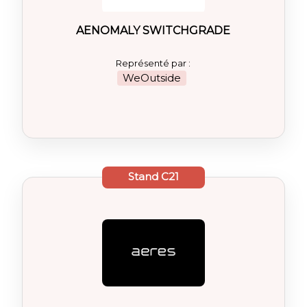
AENOMALY SWITCHGRADE
Représenté par :
WeOutside
Stand
C21