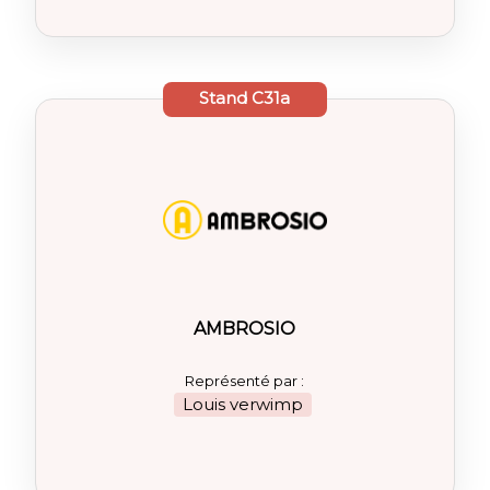
Stand
C31a
AMBROSIO
Représenté par :
Louis verwimp