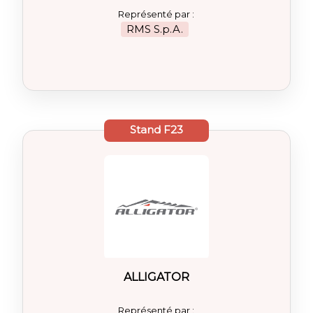
Représenté par :
RMS S.p.A.
Stand
F23
ALLIGATOR
Représenté par :