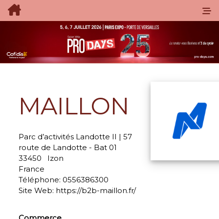
MAILLON
Parc d’activités Landotte II | 57
route de Landotte - Bat 01
33450
Izon
France
Téléphone:
0556386300
Site Web:
https://b2b-maillon.fr/
Commerce