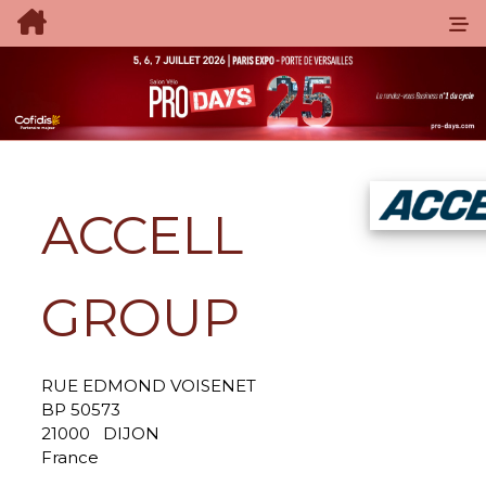
ACCELL
GROUP
RUE EDMOND VOISENET
BP 50573
21000
DIJON
France