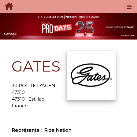
GATES
30 ROUTE D'AGEN
47310
47310
Estillac
France
Représente :
Ride Nation