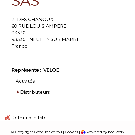
SAS
ZI DES CHANOUX
60 RUE LOUIS AMPÈRE
93330
93330
NEUILLY SUR MARNE
France
Représente :
VELOE
Activités
Distributeurs
Retour à la liste
© Copyright Good To See You |
Cookies
|
Powered by bee-worx