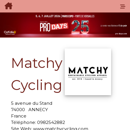
Matchy
Cycling
5 avenue du Stand
74000
ANNECY
France
Téléphone:
0982542882
Site Web:
www.matchycycling.com