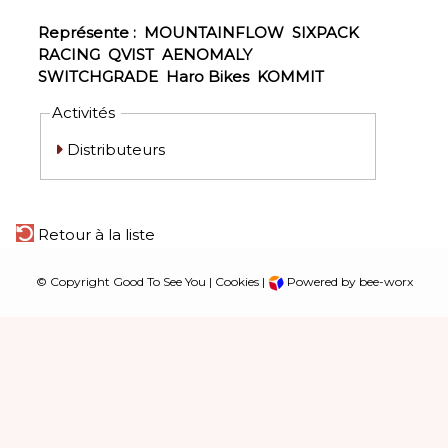
Représente :
MOUNTAINFLOW
SIXPACK
RACING
QVIST
AENOMALY
SWITCHGRADE
Haro Bikes
KOMMIT
Activités
Distributeurs
Retour à la liste
© Copyright Good To See You |
Cookies
|
Powered by bee-worx