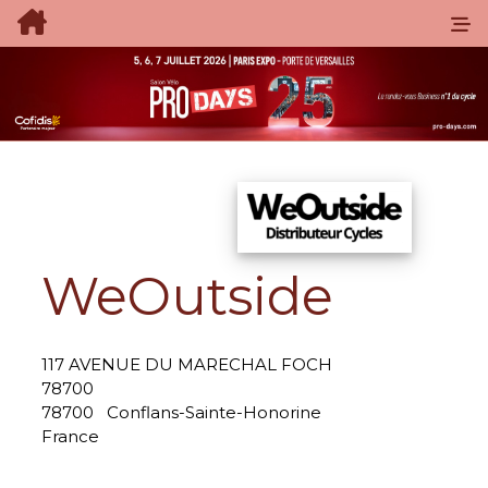
WeOutside
117 AVENUE DU MARECHAL FOCH
78700
78700
Conflans-Sainte-Honorine
France