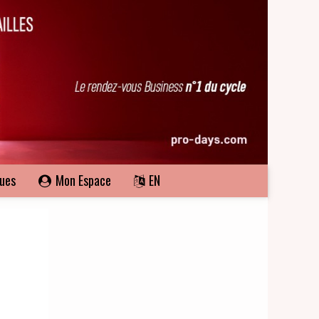
ques
Mon Espace
EN