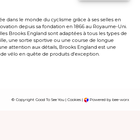
dans le monde du cyclisme grâce à ses selles en
 innovation depuis sa fondation en 1866 au Royaume-Uni.
elles Brooks England sont adaptées à tous les types de
ille, une sortie sportive ou une course de longue
 une attention aux détails, Brooks England est une
de vélo en quête de produits d'exception.
© Copyright Good To See You |
Cookies
|
Powered by bee-worx