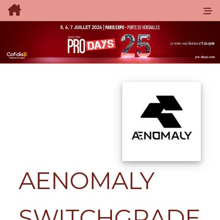
AENOMALY
SWITCHGRADE