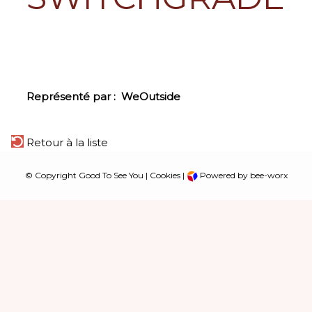
Représenté par :
WeOutside
Retour à la liste
© Copyright Good To See You |
Cookies
|
Powered by bee-worx