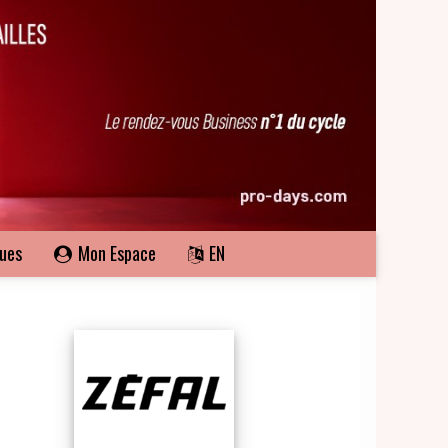
ques
Mon Espace
EN