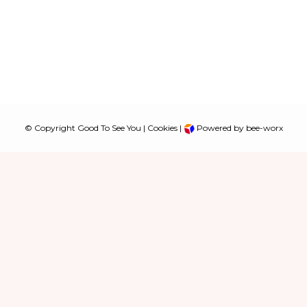
© Copyright Good To See You |
Cookies
|
Powered by bee-worx