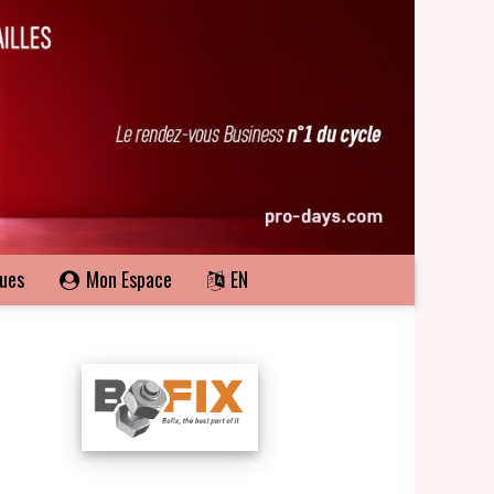
ques
Mon Espace
EN