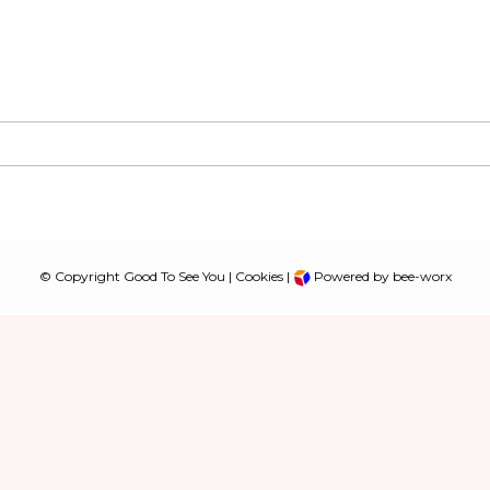
© Copyright Good To See You |
Cookies
|
Powered by bee-worx