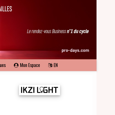
ques
Mon Espace
EN