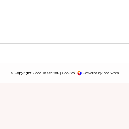
© Copyright Good To See You |
Cookies
|
Powered by bee-worx