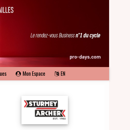
ques
Mon Espace
EN