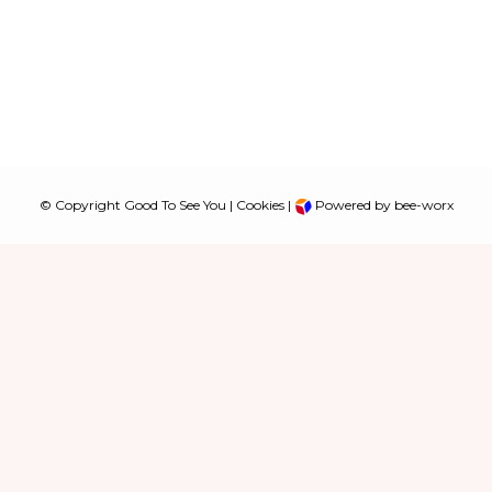
© Copyright Good To See You |
Cookies
|
Powered by bee-worx