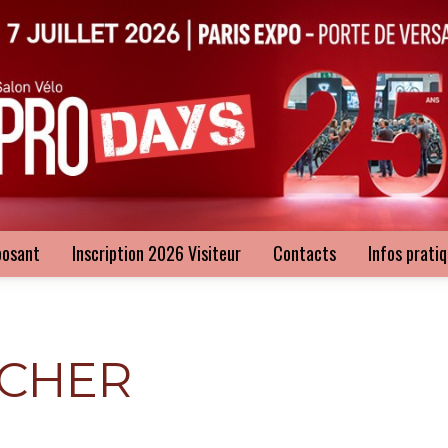
posant
Inscription 2026 Visiteur
Contacts
Infos prati
RCHER