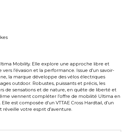
ikes
ma Mobility. Elle explore une approche libre et
vers l’évasion et la performance. Issue d’un savoir-
agne, la marque développe des vélos électriques
sages outdoor. Robustes, puissants et précis, les
de sensations et de nature, en quête de liberté et
me viennent compléter l’offre de mobilité Ultima en
 Elle est composée d’un VTTAE Cross Hardtail, d’un
réveille votre esprit d’aventure.