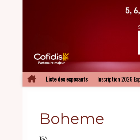
Liste des exposants
Inscription 2026 Ex
Boheme
15A