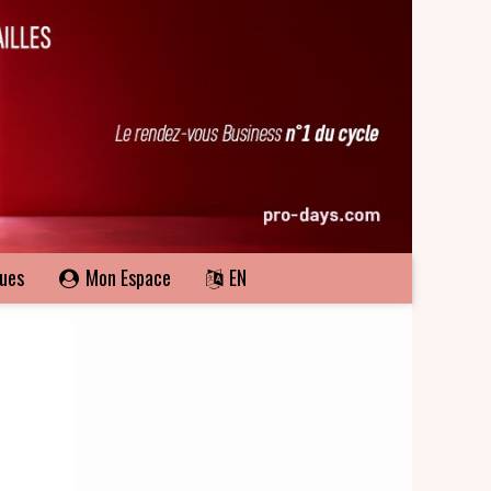
ques
Mon Espace
EN