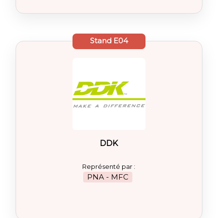
Stand
E04
DDK
Représenté par :
PNA - MFC