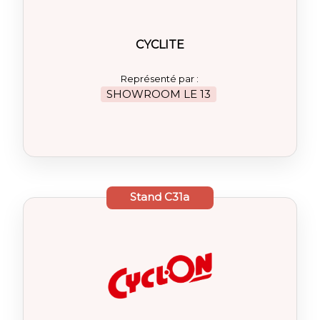
CYCLITE
Représenté par :
SHOWROOM LE 13
Stand
C31a