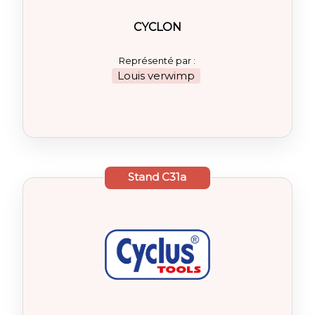
CYCLON
Représenté par :
Louis verwimp
Stand
C31a