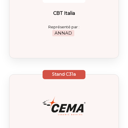
CBT Italia
Représenté par :
ANNAD
Stand
C31a