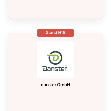
Stand
H16
danster.GmbH