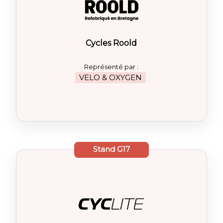
Cycles Roold
Représenté par :
VELO & OXYGEN
Stand
G17