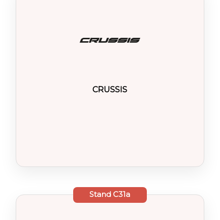
CRUSSIS
Stand
C31a