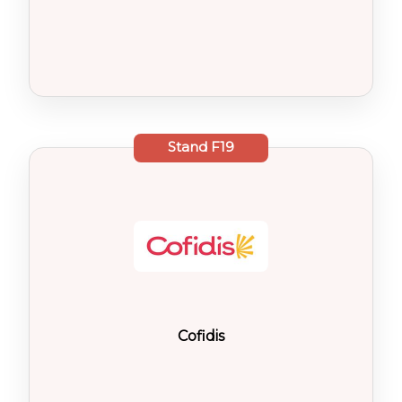
Stand
F19
Cofidis