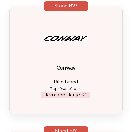
Stand
B23
Conway
Bike brand
Représenté par :
Hermann Hartje KG
Stand
E17