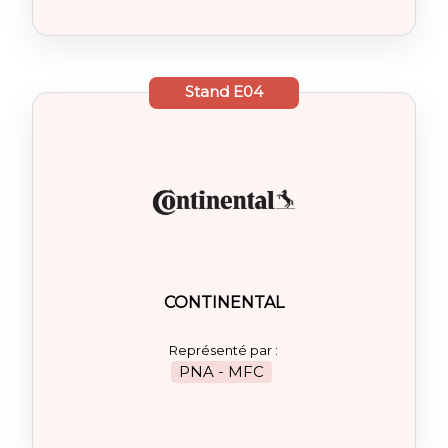
Stand
E04
CONTINENTAL
Représenté par :
PNA - MFC