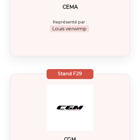
CEMA
Représenté par :
Louis verwimp
Stand
F29
CGM