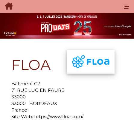
FLOA
Bâtiment G7
71 RUE LUCIEN FAURE
33000
33000
BORDEAUX
France
Site Web:
https://www.floa.com/