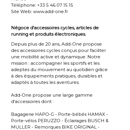
Téléphone:
+33 5 46 07 15 15
Site Web:
www.add-one.fr
Négoce d'accessoires cycles, articles de
running et produits électroniques.
Depuis plus de 20 ans, Add-One propose
des accessoires cycles conçus pour faciliter
une mobilité active et dynamique. Notre
mission : accompagner les sportifs et les
adeptes du mouvement au quotidien grâce
à des équipements pratiques, durables et
adaptés à toutes les aventures.
Add-One propose une large gamme
d'accessoires dont :
Bagagerie HAPO-G - Porte-bébés HAMAX -
Porte-vélos PERUZZO - Éclairages BUSCH &
MULLER - Remorques BIKE ORIGINAL -