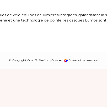
de vélo équipés de lumières intégrées, garantissant la sécu
erne et une technologie de pointe, les casques Lumos sont l
© Copyright Good To See You |
Cookies
|
Powered by bee-worx