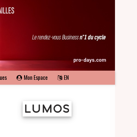
ques
Mon Espace
EN