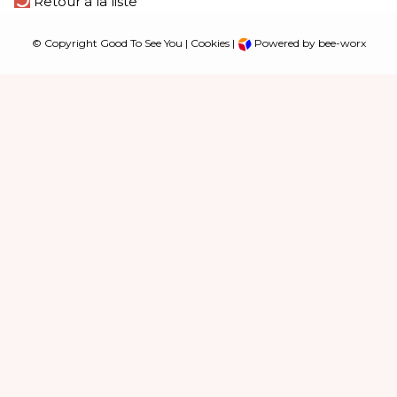
Retour à la liste
© Copyright Good To See You |
Cookies
|
Powered by bee-worx