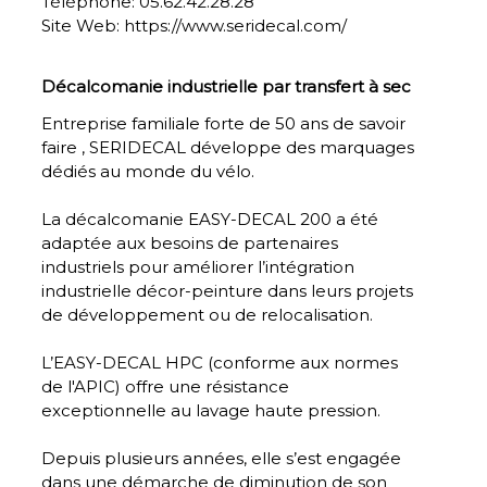
Téléphone:
05.62.42.28.28
Site Web:
https://www.seridecal.com/
Décalcomanie industrielle par transfert à sec
Entreprise familiale forte de 50 ans de savoir
faire , SERIDECAL développe des marquages
dédiés au monde du vélo.
La décalcomanie EASY-DECAL 200 a été
adaptée aux besoins de partenaires
industriels pour améliorer l’intégration
industrielle décor-peinture dans leurs projets
de développement ou de relocalisation.
L’EASY-DECAL HPC (conforme aux normes
de l'APIC) offre une résistance
exceptionnelle au lavage haute pression.
Depuis plusieurs années, elle s’est engagée
dans une démarche de diminution de son