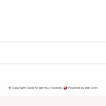
© Copyright Good To See You |
Cookies
|
Powered by bee-worx