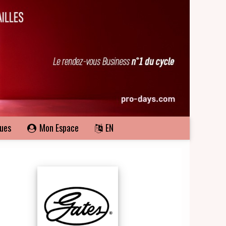
ques
Mon Espace
EN