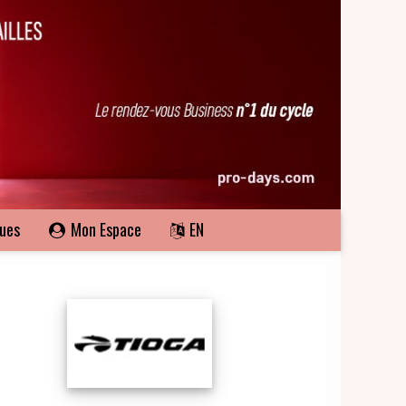
ques
Mon Espace
EN