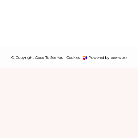
© Copyright Good To See You |
Cookies
|
Powered by bee-worx