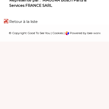
Représenté par :
MAGURA Bosch Parts &
Services FRANCE SARL
Retour à la liste
© Copyright Good To See You |
Cookies
|
Powered by bee-worx